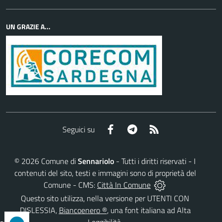
UN GRAZIE A...
Facebook
Telegram
RSS
Seguici su
©
2026
Comune di
Sennariolo
- Tutti i diritti riservati - I
contenuti del sito, testi e immagini sono di proprietà del
Comune - CMS:
Città In Comune
Questo sito utilizza, nella versione per UTENTI CON
DISLESSIA,
Biancoenero ®
, una font italiana ad Alta