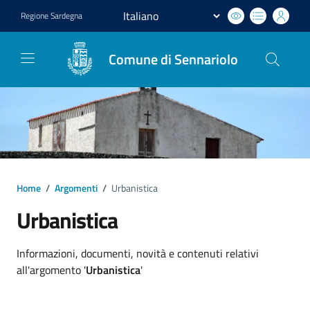
Regione
Sardegna
Comune di Sennariolo
Home
/
Argomenti
/
Urbanistica
Urbanistica
Dettagli argomento
Informazioni, documenti, novità e contenuti relativi
all'argomento '
Urbanistica
'