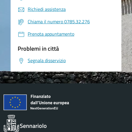
Richiedi assistenza
Chiama il numero 0785.32.276
Prenota appuntamento
Problemi in città
Segnala disservizio
Sennariolo