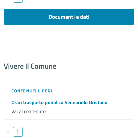
Documenti e dati
Vivere Il Comune
CONTENUTI LIBERI
Orari trasporto pubblico Sennariolo Oristano
Vai al contenuto
«
»
1