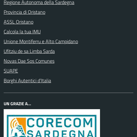
Regione Autonoma della Sardegna
Provincia di Oristano
ASSL Oristano
Calcola la tua IMU
Unione Montiferru e Alto Campidano
Ufitziu de sa Limba Sarda
Novas Dae Sos Comunes
SUAPE
Borghi Autentici d’Italia
UN GRAZIE A...