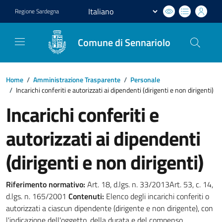
Regione
Sardegna
Comune di Sennariolo
Home
/
Amministrazione Trasparente
/
Personale
/
Incarichi conferiti e autorizzati ai dipendenti (dirigenti e non dirigenti)
Incarichi conferiti e
autorizzati ai dipendenti
(dirigenti e non dirigenti)
Riferimento normativo:
Art. 18, d.lgs. n. 33/2013Art. 53, c. 14,
d.lgs. n. 165/2001
Contenuti:
Elenco degli incarichi conferiti o
autorizzati a ciascun dipendente (dirigente e non dirigente), con
l'indicazione dell'oggetto, della durata e del compenso