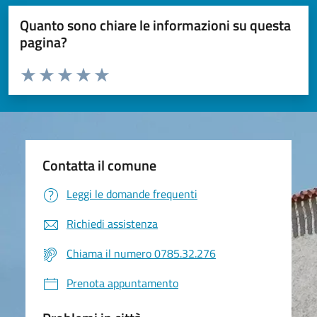
Quanto sono chiare le informazioni su questa
pagina?
Valuta da 1 a 5 stelle la pagina
Valuta 1 stelle su 5
Valuta 2 stelle su 5
Valuta 3 stelle su 5
Valuta 4 stelle su 5
Valuta 5 stelle su 5
Contatta il comune
Leggi le domande frequenti
Richiedi assistenza
Chiama il numero 0785.32.276
Prenota appuntamento