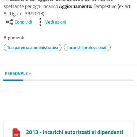
spettante per ogni incarico
Aggiornamento:
Tempestivo (ex art.
8, d.lgs. n. 33/2013)
Condividi
Vedi azioni
Argomenti
Trasparenza amministrativa
Incarichi professionali
PERSONALE
2013 - incarichi autorizzati ai dipendenti