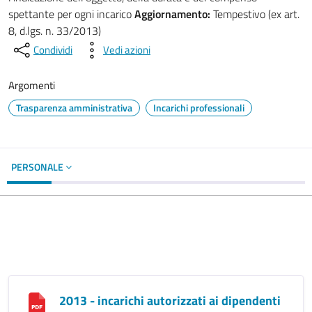
spettante per ogni incarico
Aggiornamento:
Tempestivo (ex art.
8, d.lgs. n. 33/2013)
Condividi
Vedi azioni
Argomenti
Trasparenza amministrativa
Incarichi professionali
PERSONALE
2013 - incarichi autorizzati ai dipendenti