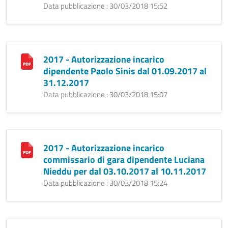
Data pubblicazione : 30/03/2018 15:52
2017 - Autorizzazione incarico
dipendente Paolo Sinis dal 01.09.2017 al
31.12.2017
Data pubblicazione : 30/03/2018 15:07
2017 - Autorizzazione incarico
commissario di gara dipendente Luciana
Nieddu per dal 03.10.2017 al 10.11.2017
Data pubblicazione : 30/03/2018 15:24