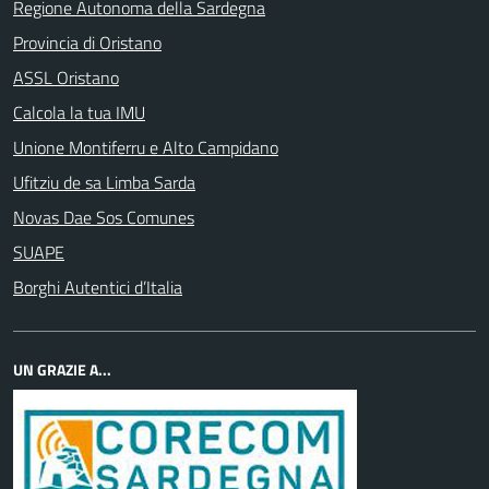
Regione Autonoma della Sardegna
Provincia di Oristano
ASSL Oristano
Calcola la tua IMU
Unione Montiferru e Alto Campidano
Ufitziu de sa Limba Sarda
Novas Dae Sos Comunes
SUAPE
Borghi Autentici d’Italia
UN GRAZIE A...