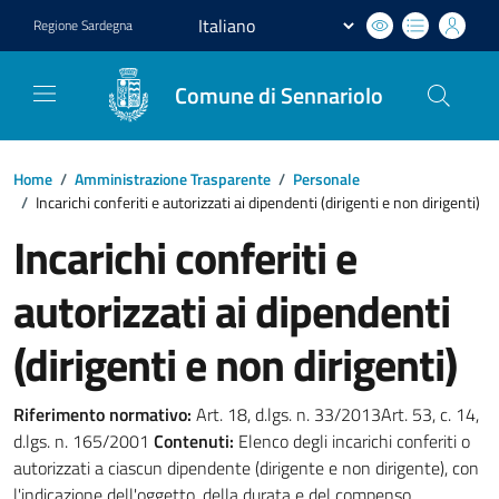
Regione
Sardegna
Comune di Sennariolo
Home
/
Amministrazione Trasparente
/
Personale
/
Incarichi conferiti e autorizzati ai dipendenti (dirigenti e non dirigenti)
Incarichi conferiti e
autorizzati ai dipendenti
(dirigenti e non dirigenti)
Riferimento normativo:
Art. 18, d.lgs. n. 33/2013Art. 53, c. 14,
d.lgs. n. 165/2001
Contenuti:
Elenco degli incarichi conferiti o
autorizzati a ciascun dipendente (dirigente e non dirigente), con
l'indicazione dell'oggetto, della durata e del compenso