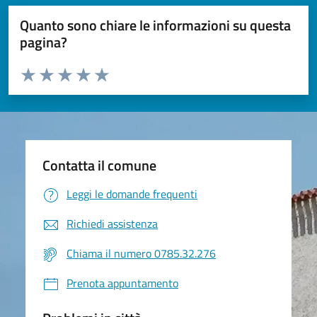
Quanto sono chiare le informazioni su questa
pagina?
Valuta da 1 a 5 stelle la pagina
Valuta 1 stelle su 5
Valuta 2 stelle su 5
Valuta 3 stelle su 5
Valuta 4 stelle su 5
Valuta 5 stelle su 5
Contatta il comune
Leggi le domande frequenti
Richiedi assistenza
Chiama il numero 0785.32.276
Prenota appuntamento