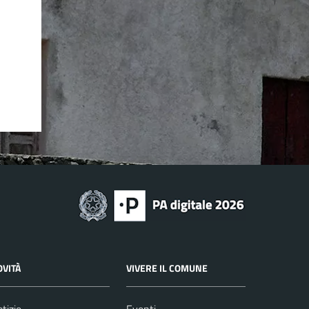
OVITÀ
VIVERE IL COMUNE
tizie
Eventi