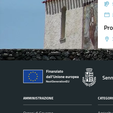
Pro
Senn
AMMINISTRAZIONE
CATEGORI
Organi di Governo
Agricoltu