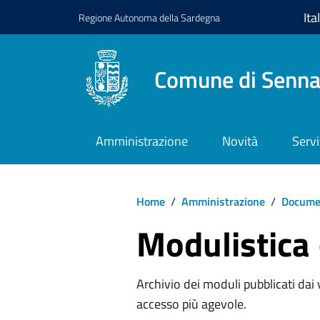
Regione
Autonoma della
Sardegna
Comune di Senna
Amministrazione
Novità
Servi
Home
/
Amministrazione
/
Documen
Modulistica
Archivio dei moduli pubblicati dai va
accesso più agevole.