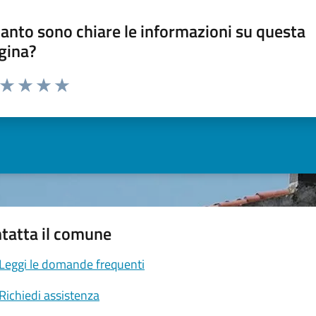
anto sono chiare le informazioni su questa
gina?
a da 1 a 5 stelle la pagina
ta 1 stelle su 5
Valuta 2 stelle su 5
Valuta 3 stelle su 5
Valuta 4 stelle su 5
Valuta 5 stelle su 5
tatta il comune
Leggi le domande frequenti
Richiedi assistenza