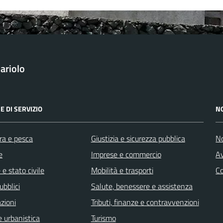
ariolo
E DI SERVIZIO
N
ra e pesca
Giustizia e sicurezza pubblica
No
e
Imprese e commercio
Av
e stato civile
Mobilità e trasporti
C
ubblici
Salute, benessere e assistenza
zioni
Tributi, finanze e contravvenzioni
 urbanistica
Turismo