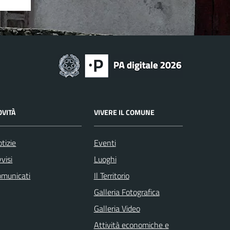
OVITÀ
VIVERE IL COMUNE
tizie
Eventi
visi
Luoghi
omunicati
Il Territorio
Galleria Fotografica
Galleria Video
Attività economiche e