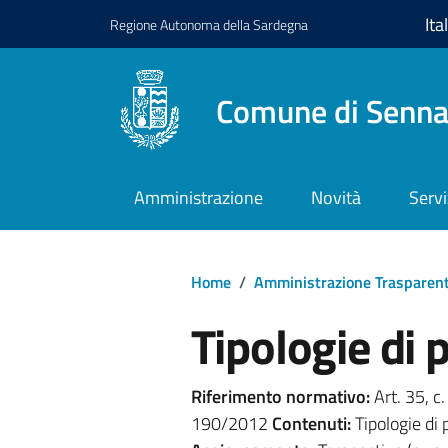
Regione
Autonoma della
Sardegna
Comune di Senna
Amministrazione
Novità
Servi
Home
/
Amministrazione Trasparen
Tipologie di
Riferimento normativo:
Art. 35, c. 
190/2012
Contenuti:
Tipologie di 