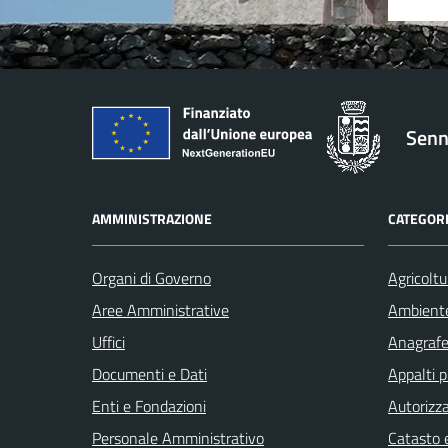
Senn
AMMINISTRAZIONE
CATEGORI
Organi di Governo
Agricoltu
Aree Amministrative
Ambient
Uffici
Anagrafe 
Documenti e Dati
Appalti p
Enti e Fondazioni
Autorizza
Personale Amministrativo
Catasto e