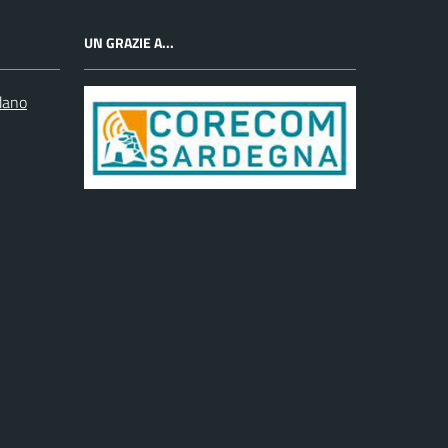
UN GRAZIE A...
dano