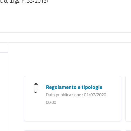
. 8, d.lgs. n. 33/2013)
Regolamento e tipologie
Data pubblicazione : 01/07/2020
00:00