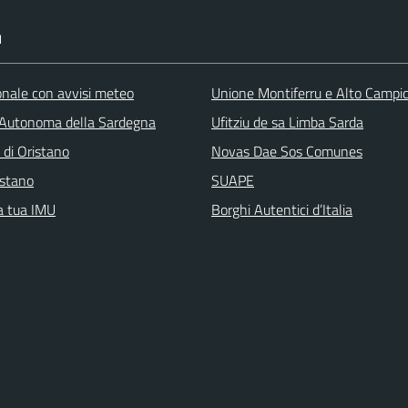
I
ionale con avvisi meteo
Unione Montiferru e Alto Campi
Autonoma della Sardegna
Ufitziu de sa Limba Sarda
 di Oristano
Novas Dae Sos Comunes
stano
SUAPE
la tua IMU
Borghi Autentici d’Italia