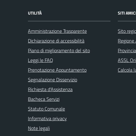
UTILITÀ
SITI AMIC
Amministrazione Trasparente
Sito reg
Dichiarazione di accessibilità
Regione 
Piano di miglioramento del sito
Provincia
Leggi le FAQ
ASSL Ori
Prenotazione Appuntamento
Calcola 
Segnalazione Disservizio
Richiesta d'Assistenza
Bacheca Servizi
Statuto Comunale
Informativa privacy
Note legali